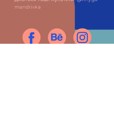
mandrivka