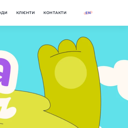
ОДИ
КЛІЄНТИ
КОНТАКТИ
EN