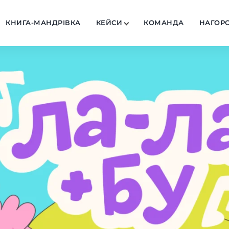
КНИГА-МАНДРІВКА
КЕЙСИ
КОМАНДА
НАГОР