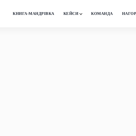
КНИГА-МАНДРІВКА
КЕЙСИ
КОМАНДА
НАГО