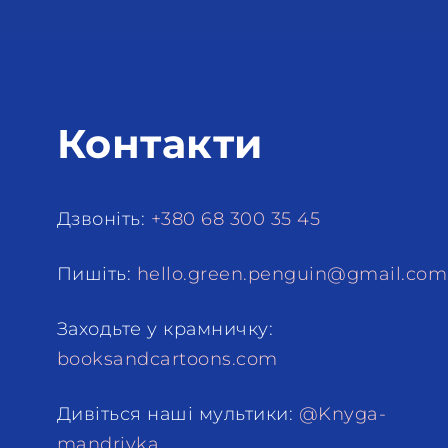
Контакти
Дзвоніть:
+380 68 300 35 45
Пишіть:
hello.green.penguin@gmail.com
Заходьте у крамничку:
booksandcartoons.com
Дивіться наші мультики:
@Knyga-
mandrivka